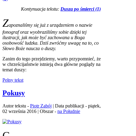
Kontynuacja tekstu:
Dusza po śmierci (1)
Z
apoznaliśmy się już z urządzeniem o nazwie
fonograf oraz wyobraziliśmy sobie dzięki tej
ilustracji, jak może być zachowana u Boga
osobowość ludzka. Dziś zwróćmy uwagę na to, co
Słowo Boże naucza o duszy.
Zanim do tego przejdziemy, warto przypomnieć, że
w chrześcijaństwie istnieją dwa główne poglądy na
temat duszy:
Pełny tekst
Pokusy
Autor tekstu -
Piotr Zabój
| Data publikacji - piątek,
02 września 2016 | Obszar -
na Południe
C