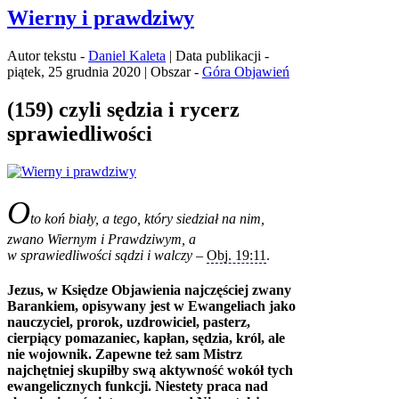
Wierny i prawdziwy
Autor tekstu -
Daniel Kaleta
| Data publikacji -
piątek, 25 grudnia 2020 | Obszar -
Góra Objawień
(159) czyli sędzia i rycerz
sprawiedliwości
O
to koń biały, a tego, który siedział na nim,
zwano Wiernym i Prawdziwym, a
w sprawiedliwości sądzi i walczy
–
Obj. 19:11
.
Jezus, w Księdze Objawienia najczęściej zwany
Barankiem, opisywany jest w Ewangeliach jako
nauczyciel, prorok, uzdrowiciel, pasterz,
cierpiący pomazaniec, kapłan, sędzia, król, ale
nie wojownik. Zapewne też sam Mistrz
najchętniej skupiłby swą aktywność wokół tych
ewangelicznych funkcji. Niestety praca nad