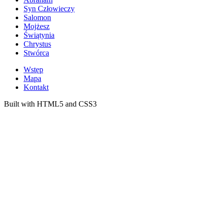
Syn Człowieczy
Salomon
Mojżesz
Świątynia
Chrystus
Stwórca
Wstęp
Mapa
Kontakt
Built with HTML5 and CSS3