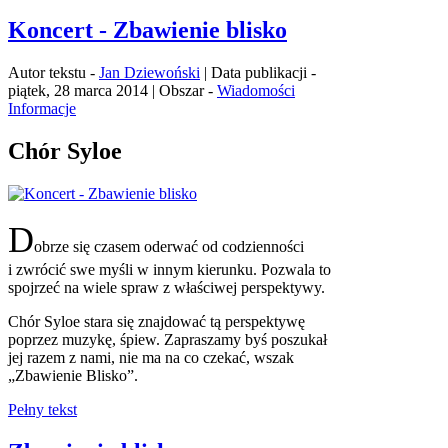
Koncert - Zbawienie blisko
Autor tekstu -
Jan Dziewoński
| Data publikacji -
piątek, 28 marca 2014 | Obszar -
Wiadomości
Informacje
Chór Syloe
D
obrze się czasem oderwać od codzienności
i zwrócić swe myśli w innym kierunku. Pozwala to
spojrzeć na wiele spraw z właściwej perspektywy.
Chór Syloe stara się znajdować tą perspektywę
poprzez muzykę, śpiew. Zapraszamy byś poszukał
jej razem z nami, nie ma na co czekać, wszak
„Zbawienie Blisko”.
Pełny tekst