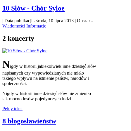
10 Słów - Chór Syloe
| Data publikacji - środa, 10 lipca 2013 | Obszar -
Wiadomości
Informacje
2 koncerty
N
igdy w historii jakiekolwiek inne dziesięć słów
napisanych czy wypowiedzianych nie miało
takiego wpływu na istnienie państw, narodów i
społeczności.
Nigdy w historii inne dziesięć słów nie zmieniło
tak mocno losów pojedynczych ludzi.
Pełny tekst
8 błogosławieństw