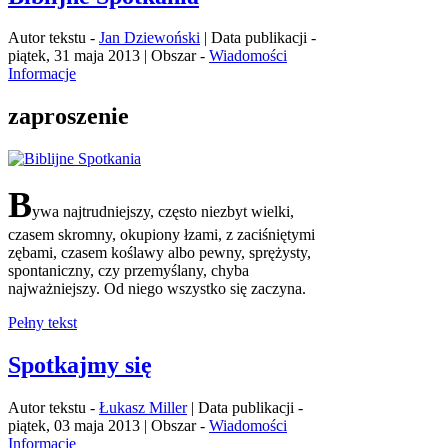
Autor tekstu -
Jan Dziewoński
| Data publikacji -
piątek, 31 maja 2013 | Obszar -
Wiadomości
Informacje
zaproszenie
B
ywa najtrudniejszy, często niezbyt wielki,
czasem skromny, okupiony łzami, z zaciśniętymi
zębami, czasem koślawy albo pewny, sprężysty,
spontaniczny, czy przemyślany, chyba
najważniejszy. Od niego wszystko się zaczyna.
Pełny tekst
Spotkajmy się
Autor tekstu -
Łukasz Miller
| Data publikacji -
piątek, 03 maja 2013 | Obszar -
Wiadomości
Informacje