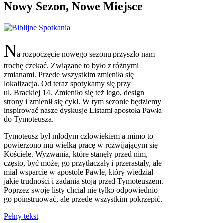
Nowy Sezon, Nowe Miejsce
N
a rozpoczęcie nowego sezonu przyszło nam
trochę czekać. Związane to było z różnymi
zmianami. Przede wszystkim zmieniła się
lokalizacja. Od teraz spotykamy się przy
ul. Brackiej 14. Zmieniło się też logo, design
strony i zmienił się cykl. W tym sezonie będziemy
inspirować nasze dyskusje Listami apostoła Pawła
do Tymoteusza.
Tymoteusz był młodym człowiekiem a mimo to
powierzono mu wielką pracę w rozwijającym się
Kościele. Wyzwania, które stanęły przed nim,
często, być może, go przytłaczały i przerastały, ale
miał wsparcie w apostole Pawle, który wiedział
jakie trudności i zadania stoją przed Tymoteuszem.
Poprzez swoje listy chciał nie tylko odpowiednio
go poinstruować, ale przede wszystkim pokrzepić.
Pełny tekst