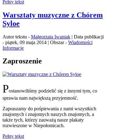
Pełny tekst
Warsztaty muzyczne z Chórem
Syloe
Autor tekstu -
Małgorzata Iwaniak
| Data publikacji
- piątek, 09 maja 2014 | Obszar -
Wiadomości
Informacje
Zaproszenie
P
ostanowiliśmy podzielić się z innymi tym, co
sprawia nam największą przyjemność.
Zapraszamy do pośpiewania z nami wszystkich
znajomych i znajomych naszych znajomych, a
także tych, którzy zauważą nasze plakaty
rozwieszone w Niepołomicach.
Pełny tekst