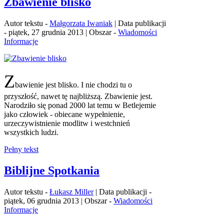
Zbawienie blisko
Autor tekstu -
Małgorzata Iwaniak
| Data publikacji
- piątek, 27 grudnia 2013 | Obszar -
Wiadomości
Informacje
Z
bawienie jest blisko. I nie chodzi tu o
przyszłość, nawet tę najbliższą. Zbawienie jest.
Narodziło się ponad 2000 lat temu w Betlejemie
jako człowiek - obiecane wypełnienie,
urzeczywistnienie modlitw i westchnień
wszystkich ludzi.
Pełny tekst
Biblijne Spotkania
Autor tekstu -
Łukasz Miller
| Data publikacji -
piątek, 06 grudnia 2013 | Obszar -
Wiadomości
Informacje