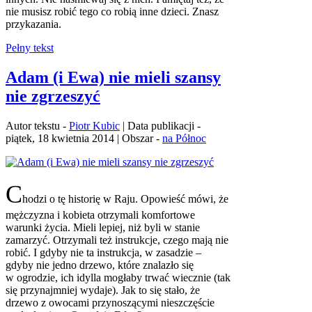
nie musisz robić tego co robią inne dzieci. Znasz
przykazania.
Pełny tekst
Adam (i Ewa) nie mieli szansy
nie zgrzeszyć
Autor tekstu -
Piotr Kubic
| Data publikacji -
piątek, 18 kwietnia 2014 | Obszar -
na Północ
C
hodzi o tę historię w Raju. Opowieść mówi, że
mężczyzna i kobieta otrzymali komfortowe
warunki życia. Mieli lepiej, niż byli w stanie
zamarzyć. Otrzymali też instrukcje, czego mają nie
robić. I gdyby nie ta instrukcja, w zasadzie –
gdyby nie jedno drzewo, które znalazło się
w ogrodzie, ich idylla mogłaby trwać wiecznie (tak
się przynajmniej wydaje). Jak to się stało, że
drzewo z owocami przynoszącymi nieszczęście