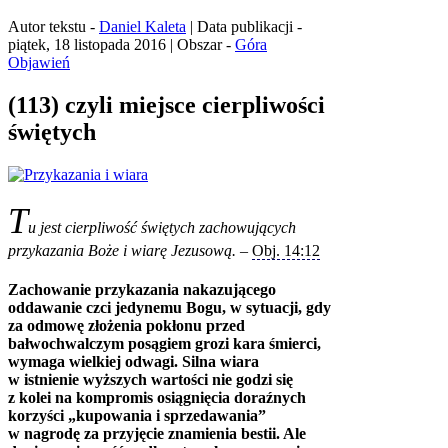
Autor tekstu -
Daniel Kaleta
| Data publikacji -
piątek, 18 listopada 2016 | Obszar -
Góra
Objawień
(113) czyli miejsce cierpliwości
świętych
T
u jest cierpliwość świętych zachowujących
przykazania Boże i wiarę Jezusową.
–
Obj. 14:12
Zachowanie przykazania nakazującego
oddawanie czci jedynemu Bogu, w sytuacji, gdy
za odmowę złożenia pokłonu przed
bałwochwalczym posągiem grozi kara śmierci,
wymaga wielkiej odwagi. Silna wiara
w istnienie wyższych wartości nie godzi się
z kolei na kompromis osiągnięcia doraźnych
korzyści „kupowania i sprzedawania”
w nagrodę za przyjęcie znamienia bestii. Ale