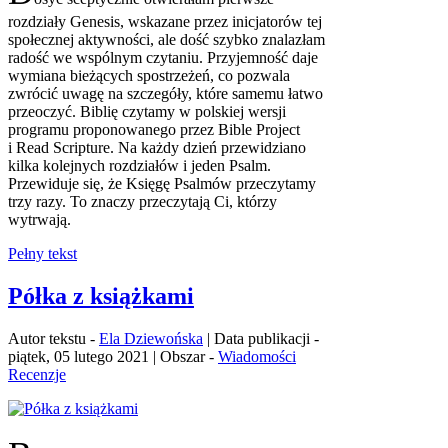
rozdziały Genesis, wskazane przez inicjatorów tej
społecznej aktywności, ale dość szybko znalazłam
radość we wspólnym czytaniu. Przyjemność daje
wymiana bieżących spostrzeżeń, co pozwala
zwrócić uwagę na szczegóły, które samemu łatwo
przeoczyć. Biblię czytamy w polskiej wersji
programu proponowanego przez Bible Project
i Read Scripture. Na każdy dzień przewidziano
kilka kolejnych rozdziałów i jeden Psalm.
Przewiduje się, że Księgę Psalmów przeczytamy
trzy razy. To znaczy przeczytają Ci, którzy
wytrwają.
Pełny tekst
Półka z książkami
Autor tekstu -
Ela Dziewońska
| Data publikacji -
piątek, 05 lutego 2021 | Obszar -
Wiadomości
Recenzje