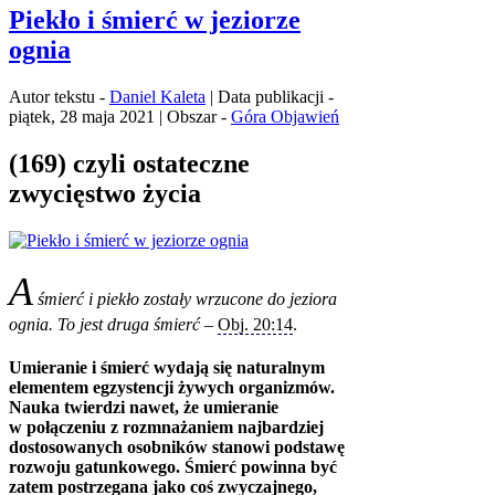
Piekło i śmierć w jeziorze
ognia
Autor tekstu -
Daniel Kaleta
| Data publikacji -
piątek, 28 maja 2021 | Obszar -
Góra Objawień
(169) czyli ostateczne
zwycięstwo życia
A
śmierć i piekło zostały wrzucone do jeziora
ognia. To jest druga śmierć
–
Obj. 20:14
.
Umieranie i śmierć wydają się naturalnym
elementem egzystencji żywych organizmów.
Nauka twierdzi nawet, że umieranie
w połączeniu z rozmnażaniem najbardziej
dostosowanych osobników stanowi podstawę
rozwoju gatunkowego. Śmierć powinna być
zatem postrzegana jako coś zwyczajnego,