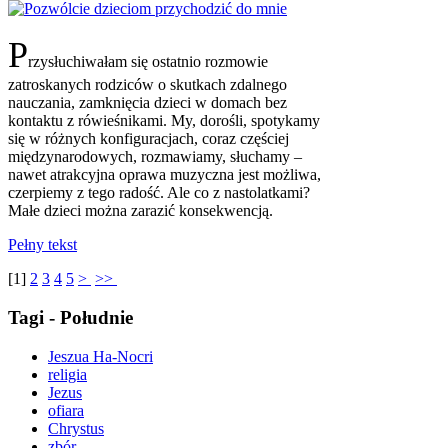
P
rzysłuchiwałam się ostatnio rozmowie
zatroskanych rodziców o skutkach zdalnego
nauczania, zamknięcia dzieci w domach bez
kontaktu z rówieśnikami. My, dorośli, spotykamy
się w różnych konfiguracjach, coraz częściej
międzynarodowych, rozmawiamy, słuchamy ‒
nawet atrakcyjna oprawa muzyczna jest możliwa,
czerpiemy z tego radość. Ale co z nastolatkami?
Małe dzieci można zarazić konsekwencją.
Pełny tekst
[
1
]
2
3
4
5
>
>>
Tagi - Południe
Jeszua Ha-Nocri
religia
Jezus
ofiara
Chrystus
zbór