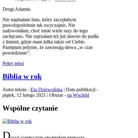
Drogi Adamie.
Nie napisałam listu, który zaczęłabym
prawdopodobnie tak zwyczajnie. Nie
zadzwoniłam, choć mnie wiele razy do tego
zachęcano. Nie zajrzałam też już dawno do pudła
z listami, gdzie mam kilka także od Ciebie.
Pamiętam jedynie, że zawierają słowa „w czas
powiedziane”.
Pełny tekst
Biblia w rok
Autor tekstu -
Ela Dziewońska
| Data publikacji -
piątek, 12 lutego 2021 | Obszar -
na Wschód
Wspólne czytanie
D
osyć sceptycznie otwierałam pierwsze