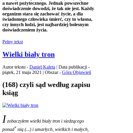
a nawet pożytecznego. Jednak powszechne
doświadczenie dowodzi, że tak nie jest. Każdy
organizm stara się zachować życie, a dla
świadomego człowieka śmierć, czy to własna,
czy innych ludzi, jest najbardziej bolesnym
doświadczeniem życia.
Pełny tekst
Wielki biały tron
Autor tekstu -
Daniel Kaleta
| Data publikacji -
piątek, 21 maja 2021 | Obszar -
Góra Objawień
(168) czyli sąd według zapisu
ksiąg
I
zobaczyłem wielki biały tron i siedzącego
*
ponad
nią (...) i umarłych, wielkich i małych,