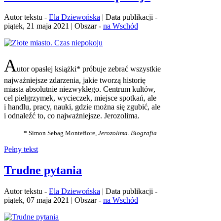
Autor tekstu -
Ela Dziewońska
| Data publikacji -
piątek, 21 maja 2021 | Obszar -
na Wschód
A
utor opasłej książki* próbuje zebrać wszystkie
najważniejsze zdarzenia, jakie tworzą historię
miasta absolutnie niezwykłego. Centrum kultów,
cel pielgrzymek, wycieczek, miejsce spotkań, ale
i handlu, pracy, nauki, gdzie można się zgubić, ale
i odnaleźć to, co najważniejsze. Jerozolima.
* Simon Sebag Montefiore,
Jerozolima. Biografia
Pełny tekst
Trudne pytania
Autor tekstu -
Ela Dziewońska
| Data publikacji -
piątek, 07 maja 2021 | Obszar -
na Wschód