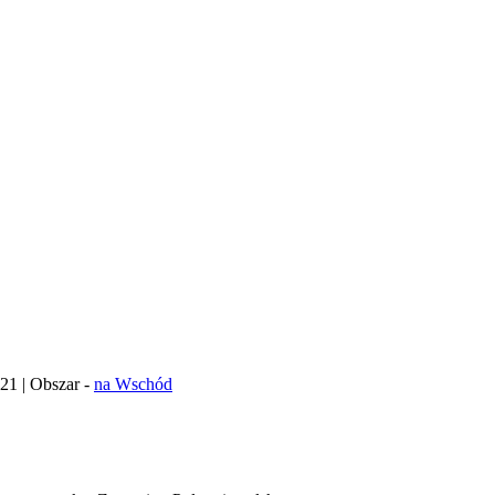
021 | Obszar -
na Wschód