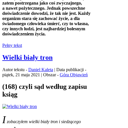
zatem postrzegana jako coś zwyczajnego,
a nawet pożytecznego. Jednak powszechne
doświadczenie dowodzi, że tak nie jest. Każdy
organizm stara się zachować życie, a dla
świadomego człowieka śmierć, czy to własna,
czy innych ludzi, jest najbardziej bolesnym
doświadczeniem życia.
Pełny tekst
Wielki biały tron
Autor tekstu -
Daniel Kaleta
| Data publikacji -
piątek, 21 maja 2021 | Obszar -
Góra Objawień
(168) czyli sąd według zapisu
ksiąg
I
zobaczyłem wielki biały tron i siedzącego
*