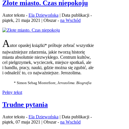
Złote miasto. Czas niepokoju
Autor tekstu -
Ela Dziewońska
| Data publikacji -
piątek, 21 maja 2021 | Obszar -
na Wschód
A
utor opasłej książki* próbuje zebrać wszystkie
najważniejsze zdarzenia, jakie tworzą historię
miasta absolutnie niezwykłego. Centrum kultów,
cel pielgrzymek, wycieczek, miejsce spotkań, ale
i handlu, pracy, nauki, gdzie można się zgubić, ale
i odnaleźć to, co najważniejsze. Jerozolima.
* Simon Sebag Montefiore,
Jerozolima. Biografia
Pełny tekst
Trudne pytania
Autor tekstu -
Ela Dziewońska
| Data publikacji -
piątek, 07 maja 2021 | Obszar -
na Wschód