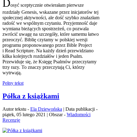
D
osyć sceptycznie otwierałam pierwsze
rozdziały Genesis, wskazane przez inicjatorów tej
społecznej aktywności, ale dość szybko znalazłam
radość we wspólnym czytaniu. Przyjemność daje
wymiana bieżących spostrzeżeń, co pozwala
zwrócić uwagę na szczegóły, które samemu łatwo
przeoczyć. Biblię czytamy w polskiej wersji
programu proponowanego przez Bible Project
i Read Scripture. Na każdy dzień przewidziano
kilka kolejnych rozdziałów i jeden Psalm.
Przewiduje się, że Księgę Psalmów przeczytamy
trzy razy. To znaczy przeczytają Ci, którzy
wytrwają.
Pełny tekst
Półka z książkami
Autor tekstu -
Ela Dziewońska
| Data publikacji -
piątek, 05 lutego 2021 | Obszar -
Wiadomości
Recenzje