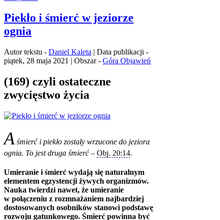
Piekło i śmierć w jeziorze
ognia
Autor tekstu -
Daniel Kaleta
| Data publikacji -
piątek, 28 maja 2021 | Obszar -
Góra Objawień
(169) czyli ostateczne
zwycięstwo życia
A
śmierć i piekło zostały wrzucone do jeziora
ognia. To jest druga śmierć
–
Obj. 20:14
.
Umieranie i śmierć wydają się naturalnym
elementem egzystencji żywych organizmów.
Nauka twierdzi nawet, że umieranie
w połączeniu z rozmnażaniem najbardziej
dostosowanych osobników stanowi podstawę
rozwoju gatunkowego. Śmierć powinna być