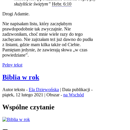
służyliście świętym”
Hebr. 6:10
Drogi Adamie.
Nie napisałam listu, który zaczęłabym
prawdopodobnie tak zwyczajnie. Nie
zadzwoniłam, choć mnie wiele razy do tego
zachęcano. Nie zajrzałam też już dawno do pudła
z listami, gdzie mam kilka także od Ciebie.
Pamiętam jedynie, że zawierają słowa „w czas
powiedziane”.
Pełny tekst
Biblia w rok
Autor tekstu -
Ela Dziewońska
| Data publikacji -
piątek, 12 lutego 2021 | Obszar -
na Wschód
Wspólne czytanie