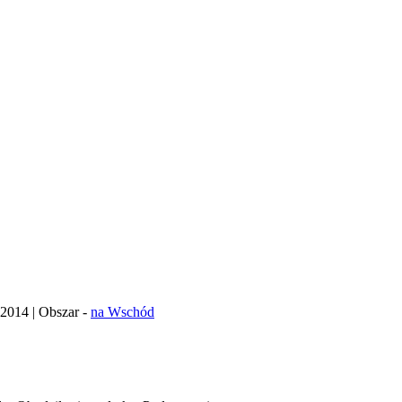
a 2014 | Obszar -
na Wschód