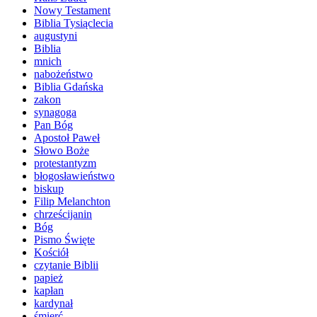
Nowy Testament
Biblia Tysiąclecia
augustyni
Biblia
mnich
nabożeństwo
Biblia Gdańska
zakon
synagoga
Pan Bóg
Apostoł Paweł
Słowo Boże
protestantyzm
błogosławieństwo
biskup
Filip Melanchton
chrześcijanin
Bóg
Pismo Święte
Kościół
czytanie Biblii
papież
kapłan
kardynał
śmierć